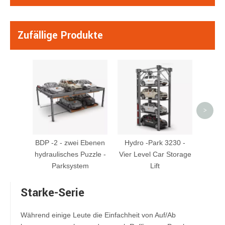
Zufällige Produkte
PFPP -
Boxe
>
BDP -2 - zwei Ebenen
Hydro -Park 3230 -
hydraulisches Puzzle -
Vier Level Car Storage
Parksystem
Lift
Starke-Serie
Während einige Leute die Einfachheit von Auf/Ab