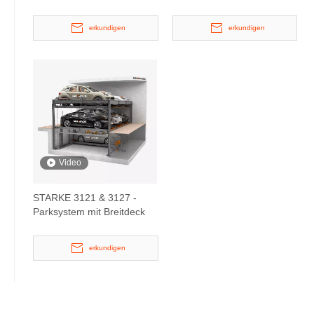
Grubenparkplattenlift
erkundigen
erkundigen
Video
STARKE 3121 & 3127 -
Parksystem mit Breitdeck
erkundigen