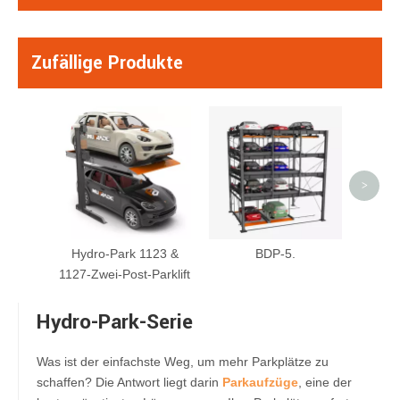
Zufällige Produkte
BDP -4 
& 
P
>
Hydro-Park 1123 &
BDP-5.
1127-Zwei-Post-Parklift
Hydro-Park-Serie
Was ist der einfachste Weg, um mehr Parkplätze zu
schaffen? Die Antwort liegt darin
Parkaufzüge
, eine der