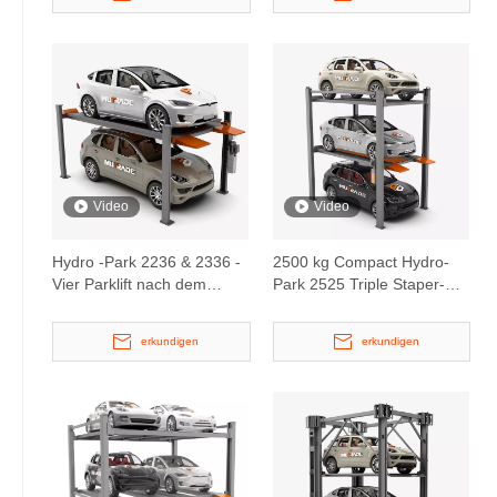
Video
Video
Hydro -Park 2236 & 2336 -
2500 kg Compact Hydro-
Vier Parklift nach dem
Park 2525 Triple Staper-
Parkplatz
Parkplare
erkundigen
erkundigen