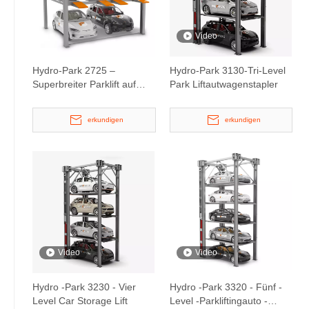
Video
Hydro-Park 2725 –
Hydro-Park 3130-Tri-Level
Superbreiter Parklift auf
Park Liftautwagenstapler
drei Ebenen
erkundigen
erkundigen
Video
Video
Hydro -Park 3230 - Vier
Hydro -Park 3320 - Fünf -
Level Car Storage Lift
Level -Parkliftingauto -