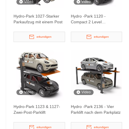
Video
Video
Hydro-Park 1027-Starker
Hydro -Park 1120 -
Parkaufzug mit einem Post
Compact 2 Level
Parkplatzlift
erkundigen
erkundigen
Video
Video
Hydro-Park 1123 & 1127-
Hydro -Park 2136 - Vier
Zwei-Post-Parklift
Parklift nach dem Parkplatz
erkundigen
erkundigen