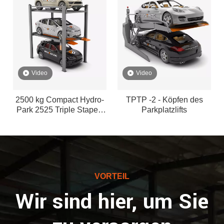
Video
Video
2500 kg Compact Hydro-
TPTP -2 - Köpfen des
Park 2525 Triple Staper-
Parkplatzlifts
Parkplare
VORTEIL
Wir sind hier, um Sie