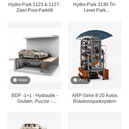
Hydro-Park 1123 & 1127-
Hydro-Park 3130-Tri-
Zwei-Post-Parklift
Level Park
Liftautwagenstapler
Video
Video
BDP -1+1 - Hydraulik -
ARP-Serie 8-20 Autos
Gruben -Puzzle -
Rotationsparksystem
Parksystem