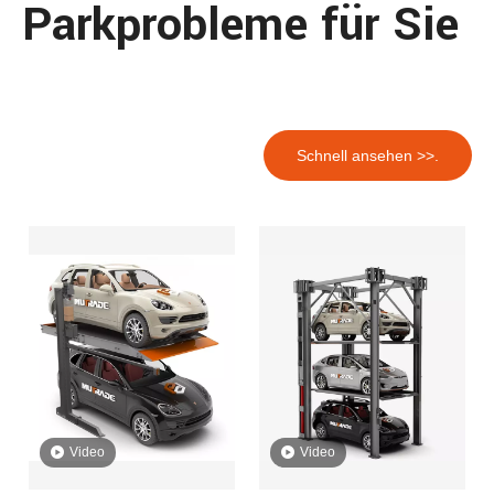
Parkprobleme für Sie
Schnell ansehen >>.
Video
Video