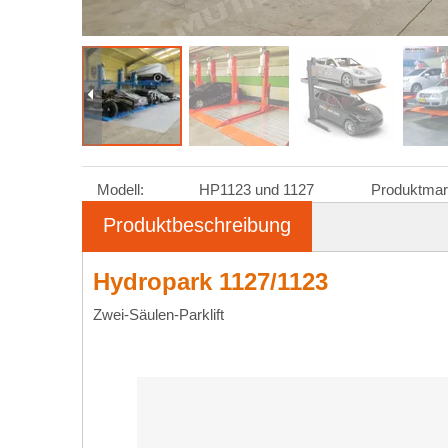
Modell:
HP1123 und 1127
Produktmar
Produktbeschreibung
Hydropark 1127/1123
Zwei-Säulen-Parklift