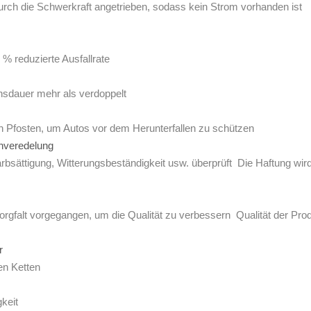
urch die Schwerkraft angetrieben, sodass kein Strom vorhanden ist
 reduzierte Ausfallrate
nsdauer mehr als verdoppelt
 Pfosten, um Autos vor dem Herunterfallen zu schützen
henveredelung
sättigung, Witterungsbeständigkeit usw. überprüft Die Haftung wir
orgfalt vorgegangen, um die Qualität zu verbessern Qualität der Pro
er
en Ketten
keit