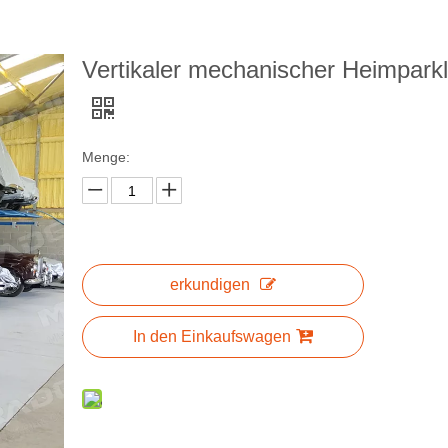
Vertikaler mechanischer Heimparkli
Menge:
erkundigen
In den Einkaufswagen