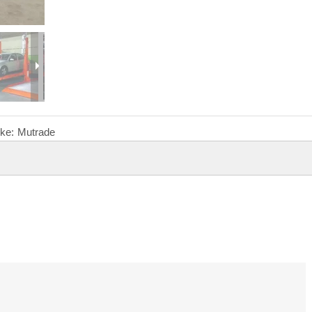
ke:
Mutrade