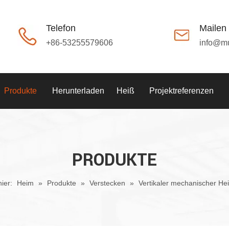
Telefon
Mailen
+86-53255579606
info@m
Produkte
Herunterladen
Heiß
Projektreferenzen
PRODUKTE
hier:
Heim
»
Produkte
»
Verstecken
»
Vertikaler mechanischer Hei