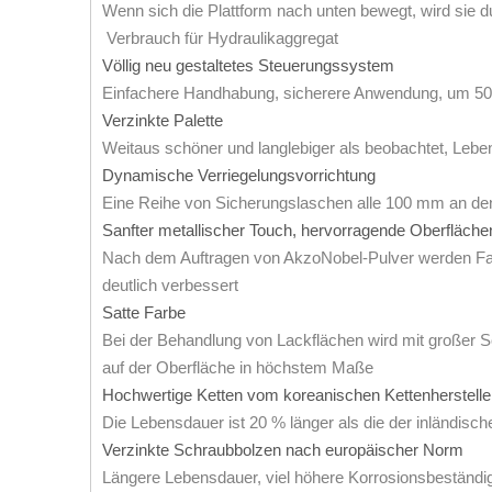
Wenn sich die Plattform nach unten bewegt, wird sie d
Verbrauch für Hydraulikaggregat
Völlig neu gestaltetes Steuerungssystem
Einfachere Handhabung, sicherere Anwendung, um 50 %
Verzinkte Palette
Weitaus schöner und langlebiger als beobachtet, Lebe
Dynamische Verriegelungsvorrichtung
Eine Reihe von Sicherungslaschen alle 100 mm an den
Sanfter metallischer Touch, hervorragende Oberfläc
Nach dem Auftragen von AkzoNobel-Pulver werden Farb
deutlich verbessert
Satte Farbe
Bei der Behandlung von Lackflächen wird mit großer S
auf der Oberfläche in höchstem Maße
Hochwertige Ketten vom koreanischen Kettenherstell
Die Lebensdauer ist 20 % länger als die der inländisch
Verzinkte Schraubbolzen nach europäischer Norm
Längere Lebensdauer, viel höhere Korrosionsbeständig