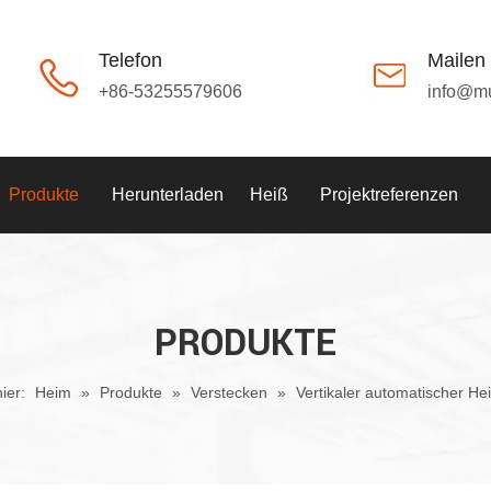
Telefon
Mailen
+86-53255579606
info@m
Produkte
Herunterladen
Heiß
Projektreferenzen
PRODUKTE
ier:
Heim
»
Produkte
»
Verstecken
»
Vertikaler automatischer Hei