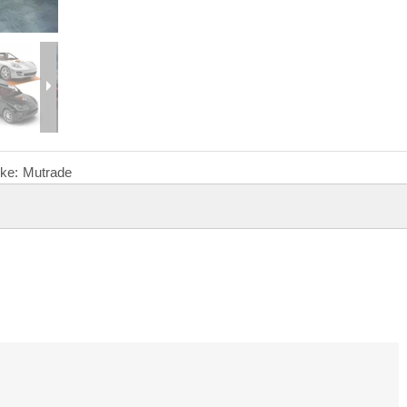
ke:
Mutrade