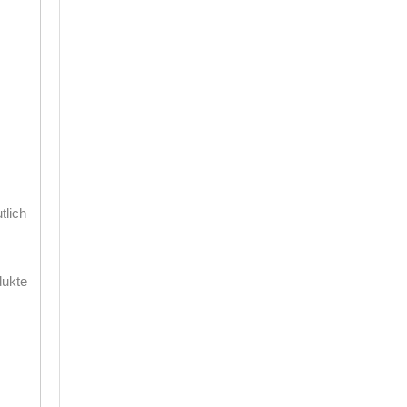
tlich
dukte