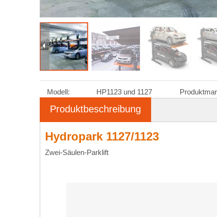
Modell:
HP1123 und 1127
Produktmar
Produktbeschreibung
Hydropark 1127/1123
Zwei-Säulen-Parklift