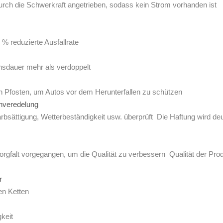
urch die Schwerkraft angetrieben, sodass kein Strom vorhanden ist
 reduzierte Ausfallrate
nsdauer mehr als verdoppelt
 Pfosten, um Autos vor dem Herunterfallen zu schützen
henveredelung
ättigung, Wetterbeständigkeit usw. überprüft Die Haftung wird deu
orgfalt vorgegangen, um die Qualität zu verbessern Qualität der Pro
er
en Ketten
keit