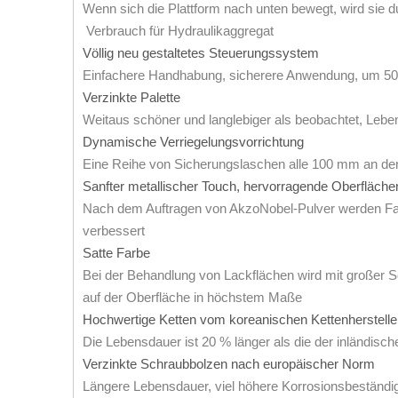
Wenn sich die Plattform nach unten bewegt, wird sie d
Verbrauch für Hydraulikaggregat
Völlig neu gestaltetes Steuerungssystem
Einfachere Handhabung, sicherere Anwendung, um 50 %
Verzinkte Palette
Weitaus schöner und langlebiger als beobachtet, Lebe
Dynamische Verriegelungsvorrichtung
Eine Reihe von Sicherungslaschen alle 100 mm an den
Sanfter metallischer Touch, hervorragende Oberfläc
Nach dem Auftragen von AkzoNobel-Pulver werden Farbs
verbessert
Satte Farbe
Bei der Behandlung von Lackflächen wird mit großer S
auf der Oberfläche in höchstem Maße
Hochwertige Ketten vom koreanischen Kettenherstell
Die Lebensdauer ist 20 % länger als die der inländisch
Verzinkte Schraubbolzen nach europäischer Norm
Längere Lebensdauer, viel höhere Korrosionsbeständig