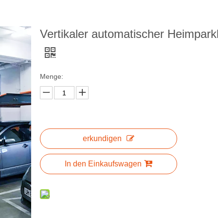
Vertikaler automatischer Heimparkl
Menge:
erkundigen
In den Einkaufswagen