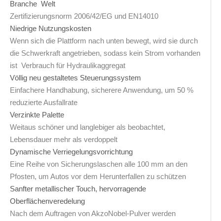
Branche Welt
Zertifizierungsnorm 2006/42/EG und EN14010
Niedrige Nutzungskosten
Wenn sich die Plattform nach unten bewegt, wird sie durch
die Schwerkraft angetrieben, sodass kein Strom vorhanden
ist Verbrauch für Hydraulikaggregat
Völlig neu gestaltetes Steuerungssystem
Einfachere Handhabung, sicherere Anwendung, um 50 %
reduzierte Ausfallrate
Verzinkte Palette
Weitaus schöner und langlebiger als beobachtet,
Lebensdauer mehr als verdoppelt
Dynamische Verriegelungsvorrichtung
Eine Reihe von Sicherungslaschen alle 100 mm an den
Pfosten, um Autos vor dem Herunterfallen zu schützen
Sanfter metallischer Touch, hervorragende
Oberflächenveredelung
Nach dem Auftragen von AkzoNobel-Pulver werden