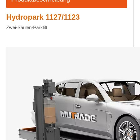
Hydropark 1127/1123
Zwei-Säulen-Parklift