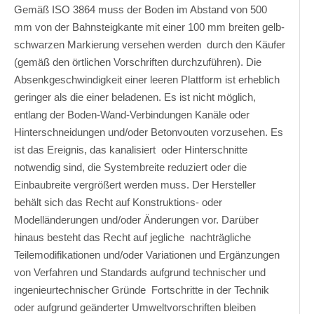
Gemäß ISO 3864 muss der Boden im Abstand von 500
mm von der Bahnsteigkante mit einer 100 mm breiten gelb-
schwarzen Markierung versehen werden durch den Käufer
(gemäß den örtlichen Vorschriften durchzuführen). Die
Absenkgeschwindigkeit einer leeren Plattform ist erheblich
geringer als die einer beladenen. Es ist nicht möglich,
entlang der Boden-Wand-Verbindungen Kanäle oder
Hinterschneidungen und/oder Betonvouten vorzusehen. Es
ist das Ereignis, das kanalisiert oder Hinterschnitte
notwendig sind, die Systembreite reduziert oder die
Einbaubreite vergrößert werden muss. Der Hersteller
behält sich das Recht auf Konstruktions- oder
Modelländerungen und/oder Änderungen vor. Darüber
hinaus besteht das Recht auf jegliche nachträgliche
Teilemodifikationen und/oder Variationen und Ergänzungen
von Verfahren und Standards aufgrund technischer und
ingenieurtechnischer Gründe Fortschritte in der Technik
oder aufgrund geänderter Umweltvorschriften bleiben