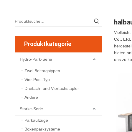
halba
Vielleicht
Co., Ltd.
Produktkategorie
hergestel
bieten on
Hydro-Park-Serie
uns zu ko
Zwei Beitragstypen
Vier-Post-Typ
Dreifach- und Vierfachstapler
Andere
Starke-Serie
Parkaufzüge
Boxenparksysteme