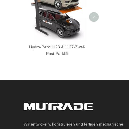
>
Hydro-Park 1123 & 1127-Zwei-
Post-Parklift
Wir entwickeln, konstruieren und fertigen mechanische