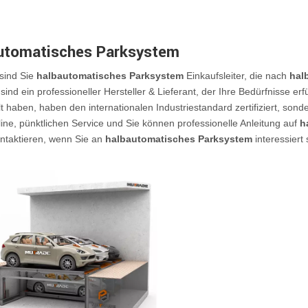
utomatisches Parksystem
 sind Sie
halbautomatisches Parksystem
Einkaufsleiter, die nach
hal
sind ein professioneller Hersteller & Lieferant, der Ihre Bedürfnisse erf
lt haben, haben den internationalen Industriestandard zertifiziert, son
line, pünktlichen Service und Sie können professionelle Anleitung auf
h
ntaktieren, wenn Sie an
halbautomatisches Parksystem
interessiert 