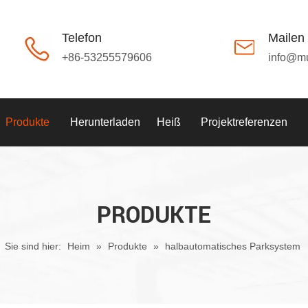
Telefon
Mailen
+86-53255579606
info@m
Produkte
Herunterladen
Heiß
Projektreferenzen
PRODUKTE
Sie sind hier:
Heim
»
Produkte
»
halbautomatisches Parksystem