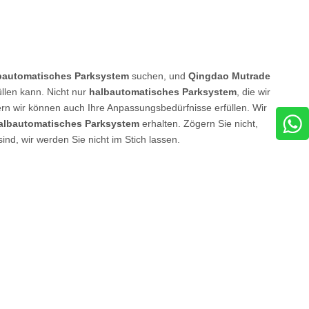
bautomatisches Parksystem
suchen, und
Qingdao Mutrade
üllen kann. Nicht nur
halbautomatisches Parksystem
, die wir
dern wir können auch Ihre Anpassungsbedürfnisse erfüllen. Wir
albautomatisches Parksystem
erhalten. Zögern Sie nicht,
sind, wir werden Sie nicht im Stich lassen.