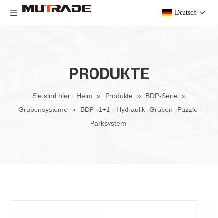
Deutsch
PRODUKTE
Sie sind hier:
Heim
»
Produkte
»
BDP-Serie
»
Grubensysteme
»
BDP -1+1 - Hydraulik -Gruben -Puzzle -
Parksystem