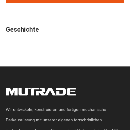
Geschichte
Wir entwickeln, konstruieren und fertigen mechanische
Parkausrüstung mit unserer eigenen fortschrittlichen