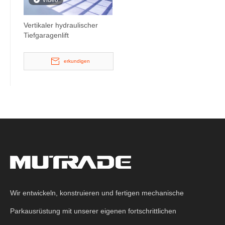
Video
Vertikaler hydraulischer
Tiefgaragenlift
erkundigen
Wir entwickeln, konstruieren und fertigen mechanische
Parkausrüstung mit unserer eigenen fortschrittlichen