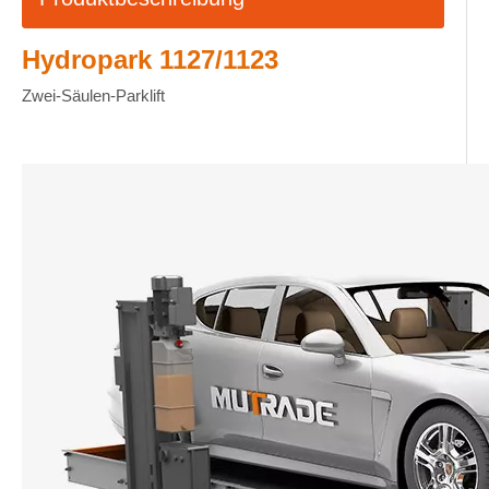
Hydropark 1127/1123
Zwei-Säulen-Parklift