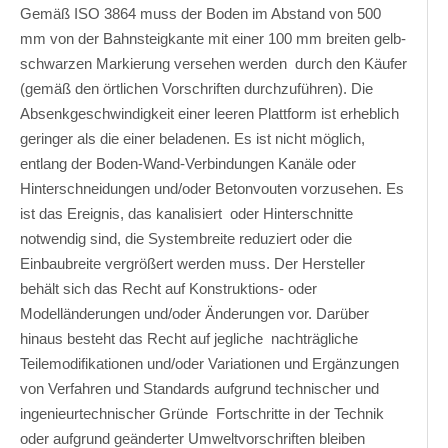
Gemäß ISO 3864 muss der Boden im Abstand von 500
mm von der Bahnsteigkante mit einer 100 mm breiten gelb-
schwarzen Markierung versehen werden durch den Käufer
(gemäß den örtlichen Vorschriften durchzuführen). Die
Absenkgeschwindigkeit einer leeren Plattform ist erheblich
geringer als die einer beladenen. Es ist nicht möglich,
entlang der Boden-Wand-Verbindungen Kanäle oder
Hinterschneidungen und/oder Betonvouten vorzusehen. Es
ist das Ereignis, das kanalisiert oder Hinterschnitte
notwendig sind, die Systembreite reduziert oder die
Einbaubreite vergrößert werden muss. Der Hersteller
behält sich das Recht auf Konstruktions- oder
Modelländerungen und/oder Änderungen vor. Darüber
hinaus besteht das Recht auf jegliche nachträgliche
Teilemodifikationen und/oder Variationen und Ergänzungen
von Verfahren und Standards aufgrund technischer und
ingenieurtechnischer Gründe Fortschritte in der Technik
oder aufgrund geänderter Umweltvorschriften bleiben