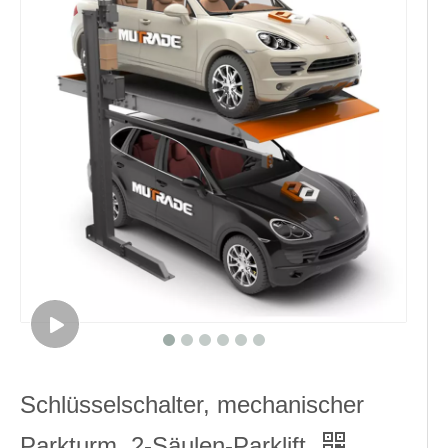
Schlüsselschalter, mechanischer
Parkturm, 2-Säulen-Parklift