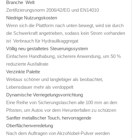
Branche Welt
Zertifizierungsnorm 2006/42/EG und EN14010
Niedrige Nutzungskosten
Wenn sich die Plattform nach unten bewegt, wird sie durch
die Schwerkraft angetrieben, sodass kein Strom vorhanden
ist Verbrauch für Hydraulikaggregat
Völlig neu gestaltetes Steuerungssystem
Einfachere Handhabung, sicherere Anwendung, um 50 %
reduzierte Ausfallrate
Verzinkte Palette
Weitaus schöner und langlebiger als beobachtet,
Lebensdauer mehr als verdoppelt
Dynamische Verriegelungsvorrichtung
Eine Reihe von Sicherungslaschen alle 100 mm an den
Pfosten, um Autos vor dem Herunterfallen zu schützen
Sanfter metallischer Touch, hervorragende
Oberflächenveredelung
Nach dem Auftragen von AkzoNobel-Pulver werden