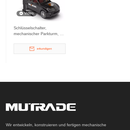
Video
Schlüsselschalter,
mechanischer Parkturm, 2-
Säulen-Parklift
erkundigen
Wir entwickeln, konstruieren und fertigen mechanische