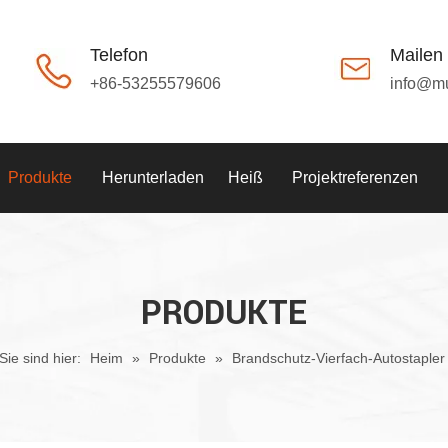
Telefon
Mailen
+86-53255579606
info@m
Produkte
Herunterladen
Heiß
Projektreferenzen
PRODUKTE
Sie sind hier:
Heim
»
Produkte
»
Brandschutz-Vierfach-Autostapler