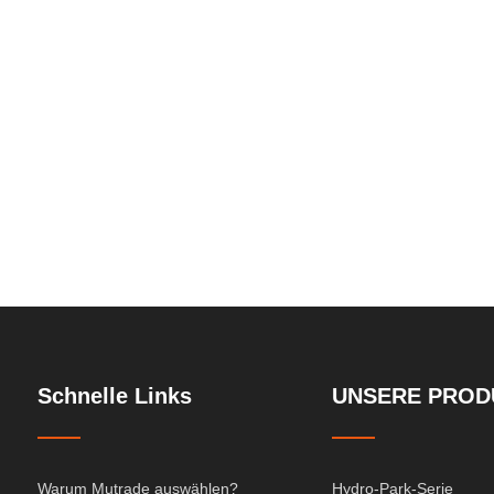
em
Schnelle Links
UNSERE PROD
Warum Mutrade auswählen?
Hydro-Park-Serie