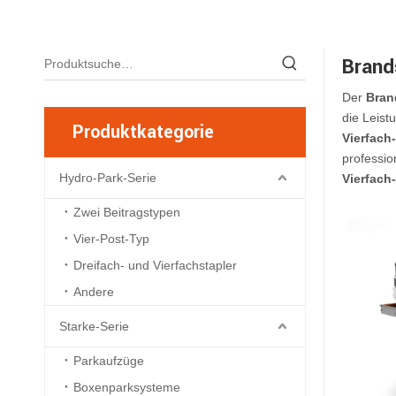
Brand
Der
Bran
die Leist
Produktkategorie
Vierfach
professio
Hydro-Park-Serie
Vierfach
Zwei Beitragstypen
Vier-Post-Typ
Dreifach- und Vierfachstapler
Andere
Starke-Serie
Parkaufzüge
Boxenparksysteme