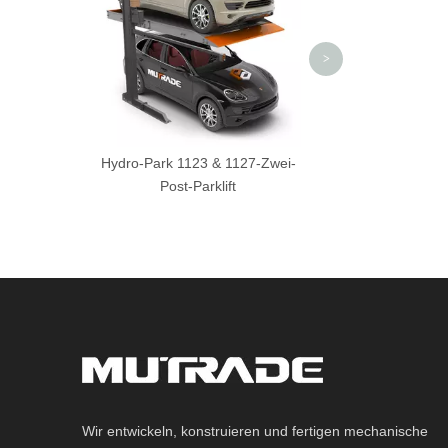
Parksyst
>
Hydro-Park 1123 & 1127-Zwei-
Post-Parklift
Wir entwickeln, konstruieren und fertigen mechanische