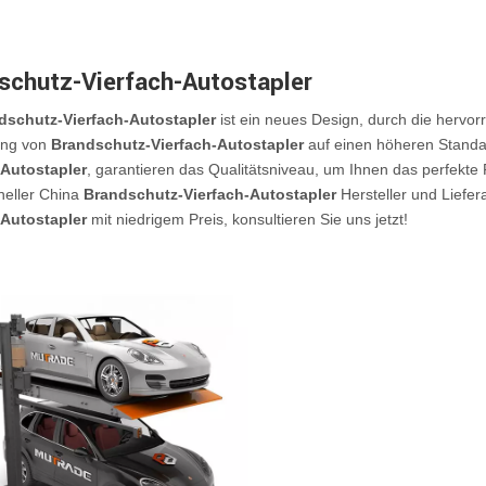
schutz-Vierfach-Autostapler
dschutz-Vierfach-Autostapler
ist ein neues Design, durch die hervo
ung von
Brandschutz-Vierfach-Autostapler
auf einen höheren Standard
-Autostapler
, garantieren das Qualitätsniveau, um Ihnen das perfekte 
neller China
Brandschutz-Vierfach-Autostapler
Hersteller und Liefe
-Autostapler
mit niedrigem Preis, konsultieren Sie uns jetzt!