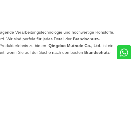
rragende Verarbeitungstechnologie und hochwertige Rohstoffe,
. Wir sind perfekt für jedes Detail der
Brandschutz-
Produkterlebnis zu bieten.
Qingdao Mutrade Co., Ltd.
ist ein
rant, wenn Sie auf der Suche nach den besten
Brandschutz-