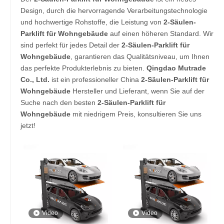
Design, durch die hervorragende Verarbeitungstechnologie
und hochwertige Rohstoffe, die Leistung von
2-Säulen-
Parklift für Wohngebäude
auf einen höheren Standard. Wir
sind perfekt für jedes Detail der
2-Säulen-Parklift für
Wohngebäude
, garantieren das Qualitätsniveau, um Ihnen
das perfekte Produkterlebnis zu bieten.
Qingdao Mutrade
Co., Ltd.
ist ein professioneller China
2-Säulen-Parklift für
Wohngebäude
Hersteller und Lieferant, wenn Sie auf der
Suche nach den besten
2-Säulen-Parklift für
Wohngebäude
mit niedrigem Preis, konsultieren Sie uns
jetzt!
Video
Video