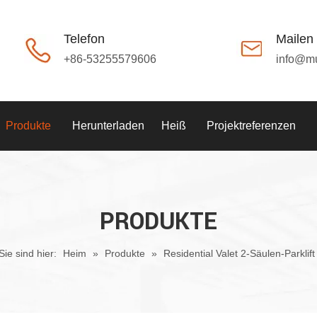
Telefon
Mailen
+86-53255579606
info@m
Produkte
Herunterladen
Heiß
Projektreferenzen
PRODUKTE
Sie sind hier:
Heim
»
Produkte
»
Residential Valet 2-Säulen-Parklift