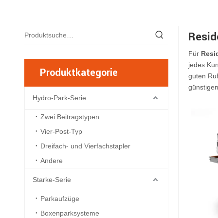
Reside
Für
Resid
jedes Kun
Produktkategorie
guten Ruf
günstigen
Hydro-Park-Serie
Zwei Beitragstypen
Vier-Post-Typ
Dreifach- und Vierfachstapler
Andere
Starke-Serie
Parkaufzüge
Boxenparksysteme