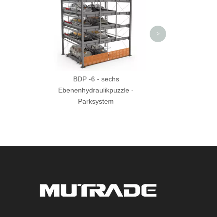
Parksyst
>
BDP -6 - sechs
Ebenenhydraulikpuzzle -
Parksystem