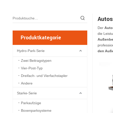
Autos
Der
Auto
die Leist
Produktkategorie
Außenbe
professio
Hydro-Park-Serie
den Auß
Zwei Beitragstypen
Vier-Post-Typ
Dreifach- und Vierfachstapler
Andere
Starke-Serie
Parkaufzüge
Boxenparksysteme