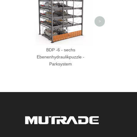
>
BDP -6 - sechs
Ebenenhydraulikpuzzle -
Parksystem