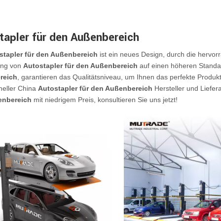
tapler für den Außenbereich
stapler für den Außenbereich
ist ein neues Design, durch die hervo
ung von
Autostapler für den Außenbereich
auf einen höheren Standard
reich
, garantieren das Qualitätsniveau, um Ihnen das perfekte Produkt
neller China
Autostapler für den Außenbereich
Hersteller und Liefe
enbereich
mit niedrigem Preis, konsultieren Sie uns jetzt!