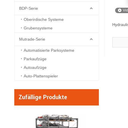
BDP-Serie
Vi
Oberirdische Systeme
Hydrauli
Grubensysteme
Mutrade-Serie
Automatisierte Parksysteme
Parkaufzüge
Autoaufzüge
Auto-Plattenspieler
Zufällige Produkte
BDP-5.