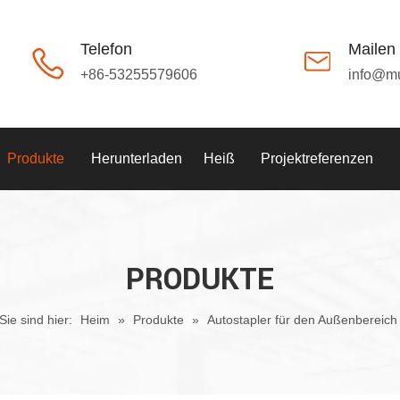
Telefon
Mailen
+86-53255579606
info@m
Produkte
Herunterladen
Heiß
Projektreferenzen
PRODUKTE
Sie sind hier:
Heim
»
Produkte
»
Autostapler für den Außenbereich