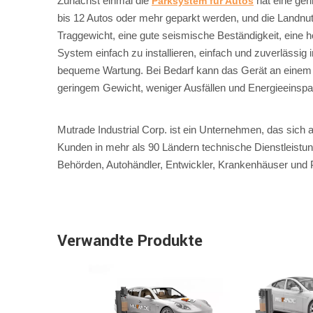
Zunächst einmal die
hat eine ger
Parksystem für Autos
bis 12 Autos oder mehr geparkt werden, und die Landnut
Traggewicht, eine gute seismische Beständigkeit, eine 
System einfach zu installieren, einfach und zuverlässig i
bequeme Wartung. Bei Bedarf kann das Gerät an einem ne
geringem Gewicht, weniger Ausfällen und Energieeinspa
Mutrade Industrial Corp. ist ein Unternehmen, das sich 
Kunden in mehr als 90 Ländern technische Dienstleistun
Behörden, Autohändler, Entwickler, Krankenhäuser und P
Verwandte Produkte