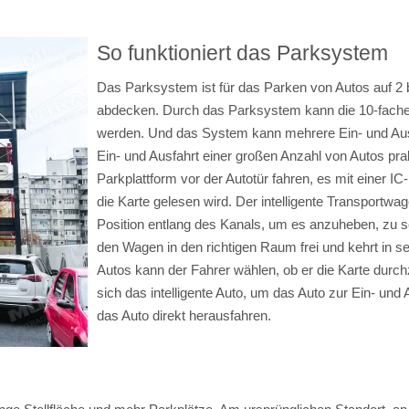
So funktioniert das Parksystem
Das Parksystem ist für das Parken von Autos auf 2 
abdecken. Durch das Parksystem kann die 10-fache P
werden. Und das System kann mehrere Ein- und Ausfa
Ein- und Ausfahrt einer großen Anzahl von Autos pra
Parkplattform vor der Autotür fahren, es mit einer I
die Karte gelesen wird. Der intelligente Transportw
Position entlang des Kanals, um es anzuheben, zu 
den Wagen in den richtigen Raum frei und kehrt in s
Autos kann der Fahrer wählen, ob er die Karte durch
sich das intelligente Auto, um das Auto zur Ein- und
das Auto direkt herausfahren.