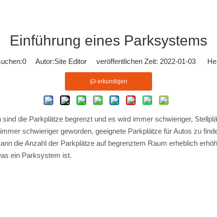
Einführung eines Parksystems
suchen:
0
Autor:Site Editor veröffentlichen Zeit: 2022-01-03 Her
erkundigen
nd die Parkplätze begrenzt und es wird immer schwieriger, Stellplä
immer schwieriger geworden, geeignete Parkplätze für Autos zu fin
nn die Anzahl der Parkplätze auf begrenztem Raum erheblich erhöh
as ein Parksystem ist.