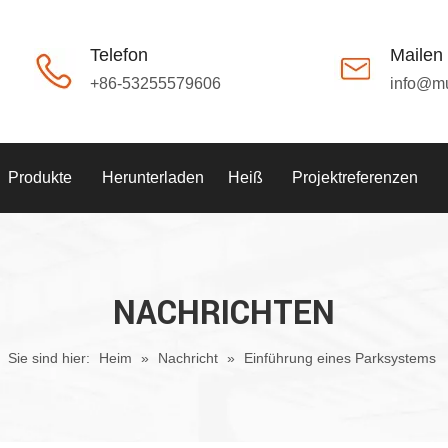
Telefon
Mailen
+86-53255579606
info@m
Produkte
Herunterladen
Heiß
Projektreferenzen
NACHRICHTEN
Sie sind hier:
Heim
»
Nachricht
»
Einführung eines Parksystems