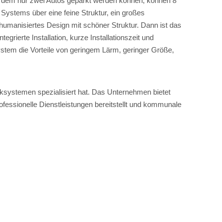
an dem nur zwei Autos geparkt werden können, können 8
Systems über eine feine Struktur, ein großes
humanisiertes Design mit schöner Struktur. Dann ist das
grierte Installation, kurze Installationszeit und
ystem die Vorteile von geringem Lärm, geringer Größe,
arksystemen spezialisiert hat. Das Unternehmen bietet
fessionelle Dienstleistungen bereitstellt und kommunale