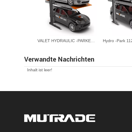
VALET HYDRAULIC -PARKENBUEDEN 2 Post Parkplatz Lift Lift
Verwandte Nachrichten
Inhalt ist leer!