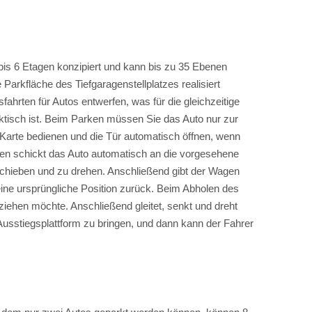
bis 6 Etagen konzipiert und kann bis zu 35 Ebenen
arkfläche des Tiefgaragenstellplatzes realisiert
hrten für Autos entwerfen, was für die gleichzeitige
ktisch ist. Beim Parken müssen Sie das Auto nur zur
C-Karte bedienen und die Tür automatisch öffnen, wenn
agen schickt das Auto automatisch an die vorgesehene
schieben und zu drehen. Anschließend gibt der Wagen
eine ursprüngliche Position zurück. Beim Abholen des
ziehen möchte. Anschließend gleitet, senkt und dreht
 Ausstiegsplattform zu bringen, und dann kann der Fahrer