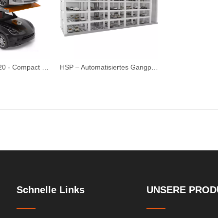
Hydro -Park 1120 - Compact 2 Level Parkplatzlift
HSP – Automatisiertes Gangparksystem
Schnelle Links
UNSERE PROD