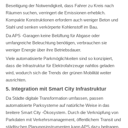
Beseitigung der Notwendigkeit, dass Fahrer zu Kreis nach
Räumen suchen, verringert die Emissionen erheblich.
Kompakte Konstruktionen erfordern auch weniger Beton und
Stahl und senken verkörperte Kohlenstoff im Bau.
Da APS -Garagen keine Belüftung für Abgase oder
umfangreiche Beleuchtung benötigen, verbrauchen sie
weniger Energie über ihre Betriebsdauer.
Viele automatisierte Parkmöglichkeiten sind so konzipiert,
dass die Infrastruktur für Elektrofahrzeuge nahtlos geladen
wird, wodurch sich die Trends der grünen Mobilität weiter
ausrichten.
5. Integration mit Smart City Infrastruktur
Da Städte digitale Transformation umfassen, passen
automatisierte Parksysteme auf natürliche Weise in das
breitere Smart City -Ökosystem. Durch die Verknüpfung von
Parkdaten mit Verkehrsmanagement, öffentlichem Transit und
städtischen Planungsinstrumenten kann APS dazu beitragen,