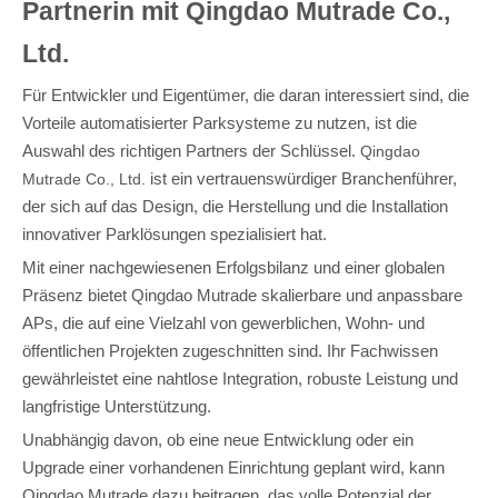
Partnerin mit Qingdao Mutrade Co.,
Ltd.
Für Entwickler und Eigentümer, die daran interessiert sind, die
Vorteile automatisierter Parksysteme zu nutzen, ist die
Auswahl des richtigen Partners der Schlüssel.
Qingdao
ist ein vertrauenswürdiger Branchenführer,
Mutrade Co., Ltd.
der sich auf das Design, die Herstellung und die Installation
innovativer Parklösungen spezialisiert hat.
Mit einer nachgewiesenen Erfolgsbilanz und einer globalen
Präsenz bietet Qingdao Mutrade skalierbare und anpassbare
APs, die auf eine Vielzahl von gewerblichen, Wohn- und
öffentlichen Projekten zugeschnitten sind. Ihr Fachwissen
gewährleistet eine nahtlose Integration, robuste Leistung und
langfristige Unterstützung.
Unabhängig davon, ob eine neue Entwicklung oder ein
Upgrade einer vorhandenen Einrichtung geplant wird, kann
Qingdao Mutrade dazu beitragen, das volle Potenzial der