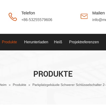
Telefon
Mailen
+86-53255579606
info@m
Produkte
Herunterladen
Heiß
Projektreferenzen
PRODUKTE
Heim
»
Produkte
»
Parkplatzgebäude Schwerer Schlüsselschalter 2-S