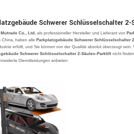
latzgebäude Schwerer Schlüsselschalter 2-S
Mutrade Co., Ltd.
als professioneller Hersteller und Lieferant von
Par
n China, haben alle
Parkplatzgebäude Schwerer Schlüsselschalter 2-
ndustrie erfüllt, und Sie können von der Qualität absolut überzeugt sein
zgebäude Schwerer Schlüsselschalter 2-Säulen-Parklift
nicht finde
eiderte Dienstleistungen anbieten.