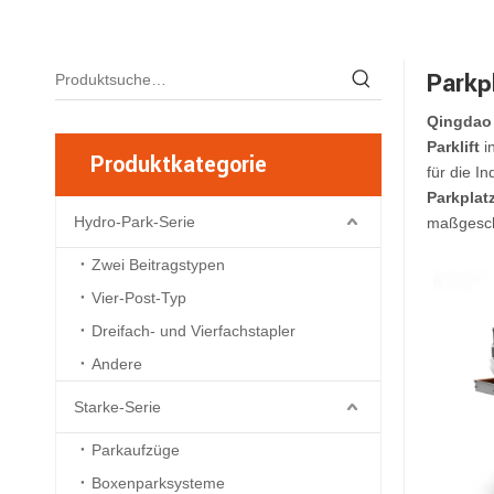
Parkp
Qingdao 
Parklift
i
Produktkategorie
für die I
Parkplat
Hydro-Park-Serie
maßgeschn
Zwei Beitragstypen
Vier-Post-Typ
Dreifach- und Vierfachstapler
Andere
Starke-Serie
Parkaufzüge
Boxenparksysteme