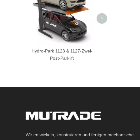
>
Hydro-Park 1123 & 1127-Zwei-
Post-Parklift
Wir entwickeln, konstruieren und fertigen mechanische