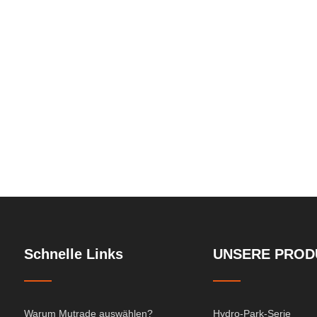
Aufzugsauto
Schnelle Links
UNSERE PROD
Warum Mutrade auswählen?
Hydro-Park-Serie