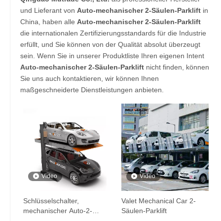
und Lieferant von
Auto-mechanischer 2-Säulen-Parklift
in
China, haben alle
Auto-mechanischer 2-Säulen-Parklift
die internationalen Zertifizierungsstandards für die Industrie
erfüllt, und Sie können von der Qualität absolut überzeugt
sein. Wenn Sie in unserer Produktliste Ihren eigenen Intent
Auto-mechanischer 2-Säulen-Parklift
nicht finden, können
Sie uns auch kontaktieren, wir können Ihnen
maßgeschneiderte Dienstleistungen anbieten.
Video
Video
Schlüsselschalter,
Valet Mechanical Car 2-
mechanischer Auto-2-
Säulen-Parklift
Säulen-Parklift