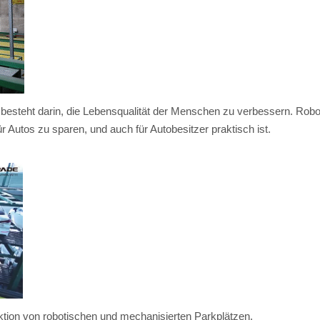
t besteht darin, die Lebensqualität der Menschen zu verbessern. Robote
 für Autos zu sparen, und auch für Autobesitzer praktisch ist.
ktion von robotischen und mechanisierten Parkplätzen.