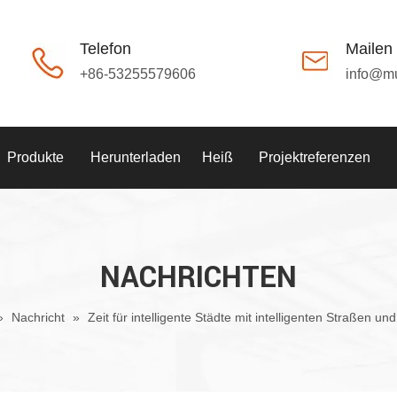
Telefon
Mailen
+86-53255579606
info@m
Produkte
Herunterladen
Heiß
Projektreferenzen
NACHRICHTEN
»
Nachricht
»
Zeit für intelligente Städte mit intelligenten Straßen un