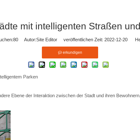
Städte mit intelligenten Straßen u
uchen:
80
Autor:Site Editor veröffentlichen Zeit: 2022-12-20 He
erkundigen
intelligentem Parken
g andere Ebene der Interaktion zwischen der Stadt und ihren Bewohnern,