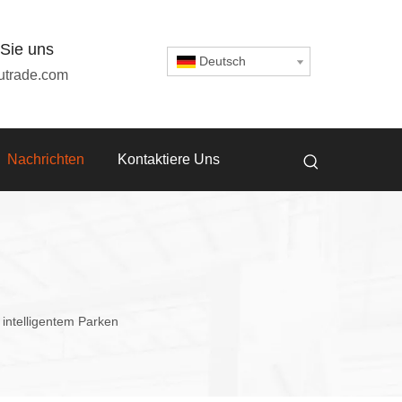
 Sie uns
Deutsch
utrade.com
Nachrichten
Kontaktiere Uns
d intelligentem Parken