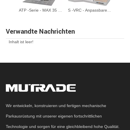
CTP - automatisiertes Rundturmparksystem
ATP -Serie - MAX 35 Etagen automatisierter Turmparksystem
S -VRC - Anpassbarer Scherenstufe Garage -Aufzugsauto -Lift
Verwandte Nachrichten
Inhalt ist leer!
Wir entwickeln, konstruieren und fertigen mechanische
Parkausrüstung mit unserer eigenen fortschrittlichen
Technologie und sorgen für eine gleichbleibend hohe Qualität.