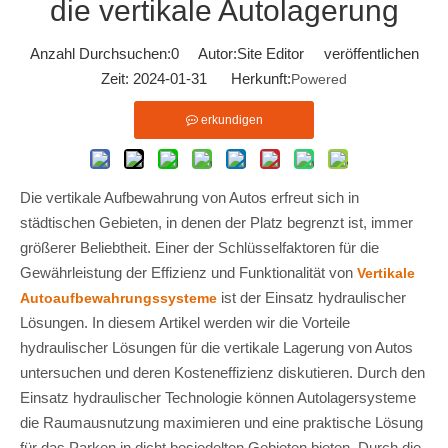
die vertikale Autolagerung
Anzahl Durchsuchen:
0
Autor:Site Editor veröffentlichen
Zeit: 2024-01-31 Herkunft:
Powered
erkundigen
Die vertikale Aufbewahrung von Autos erfreut sich in
städtischen Gebieten, in denen der Platz begrenzt ist, immer
größerer Beliebtheit. Einer der Schlüsselfaktoren für die
Gewährleistung der Effizienz und Funktionalität von
Vertikale
ist der Einsatz hydraulischer
Autoaufbewahrungssysteme
Lösungen. In diesem Artikel werden wir die Vorteile
hydraulischer Lösungen für die vertikale Lagerung von Autos
untersuchen und deren Kosteneffizienz diskutieren. Durch den
Einsatz hydraulischer Technologie können Autolagersysteme
die Raumausnutzung maximieren und eine praktische Lösung
für das Parken in dicht besiedelten Gebieten bieten. Durch die