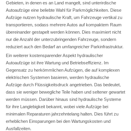
Gebieten, in denen es an Land mangelt, sind unterirdische
Autoaufzüge eine beliebte Wahl für Parkmöglichkeiten. Diese
Aufzüge nutzen hydraulische Kraft, um Fahrzeuge vertikal zu
transportieren, sodass mehrere Autos auf kompaktem Raum
übereinander gestapelt werden können. Dies maximiert nicht
nur die Anzahl der unterzubringenden Fahrzeuge, sondern
reduziert auch den Bedarf an umfangreicher Parkinfrastruktur.
Ein weiterer kostensparender Aspekt hydraulischer
Autoaufzüge ist ihre Wartung und Betriebseffizienz. Im
Gegensatz zu herkömmlichen Aufzügen, die auf komplexen
elektrischen Systemen basieren, werden hydraulische
Aufzüge durch Flüssigkeitsdruck angetrieben. Das bedeutet,
dass sie weniger bewegliche Teile haben und seltener gewartet
werden müssen. Darüber hinaus sind hydraulische Systeme
für ihre Langlebigkeit bekannt, wobei viele Aufzüge bei
minimalen Reparaturen jahrzehntelang halten. Dies führt zu
erheblichen Einsparungen bei den Wartungskosten und
Ausfallzeiten.