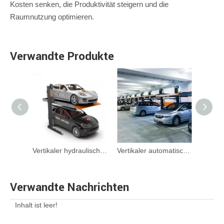
Kosten senken, die Produktivität steigern und die
Raumnutzung optimieren.
Verwandte Produkte
Vertikaler mechanischer Tiefgaragenaufzug
Vertikaler hydraulischer Heimparklift
Vertikaler automatischer Heimparklift
Verwandte Nachrichten
Inhalt ist leer!