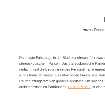
Anzahl Durch
Da private Fahrzeuge in der Stadt zunehmen, führt das
stereoskopischem Parken. Das stereoskopische Parken 
gedacht, und die Bedürfnisse des Personalmanagements
Autos brauchen länger. Beeinträchtigen Mängel wie Tra
Raumnutzungsrate von großer Bedeutung, um solche Prob
dreidimensionalen Parkhauses.
ist eine 
Puzzle-Parken