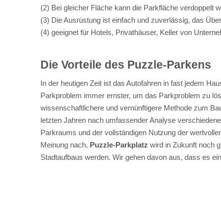
(2) Bei gleicher Fläche kann die Parkfläche verdoppelt 
(3) Die Ausrüstung ist einfach und zuverlässig, das Übe
(4) geeignet für Hotels, Privathäuser, Keller von Untern
Die Vorteile des Puzzle-Parkens
In der heutigen Zeit ist das Autofahren in fast jedem H
Parkproblem immer ernster, um das Parkproblem zu lös
wissenschaftlichere und vernünftigere Methode zum Bau
letzten Jahren nach umfassender Analyse verschiedener 
Parkraums und der vollständigen Nutzung der wertvoll
Meinung nach,
Puzzle-Parkplatz
wird in Zukunft noch g
Stadtaufbaus werden. Wir gehen davon aus, dass es eine