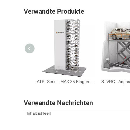
Verwandte Produkte
HSP – Automatisiertes Gangparksystem
ATP -Serie - MAX 35 Etagen automatisierter Turmparksystem
Verwandte Nachrichten
Inhalt ist leer!