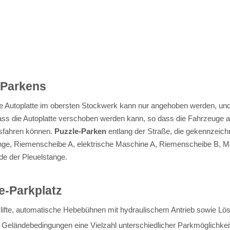
-Parkens
ie Autoplatte im obersten Stockwerk kann nur angehoben werden, und
dass die Autoplatte verschoben werden kann, so dass die Fahrzeuge a
usfahren können.
Puzzle-Parken
entlang der Straße, die gekennzeichn
nge, Riemenscheibe A, elektrische Maschine A, Riemenscheibe B, Mot
de der Pleuelstange.
le-Parkplatz
lifte, automatische Hebebühnen mit hydraulischem Antrieb sowie Lös
Geländebedingungen eine Vielzahl unterschiedlicher Parkmöglichkeit