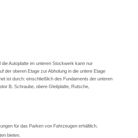
 die Autoplatte im unteren Stockwerk kann nur
uf der oberen Etage zur Abholung in die untere Etage
et ist durch: einschließlich des Fundaments der unteren
or B, Schraube, obere Gleitplatte, Rutsche,
ungen für das Parken von Fahrzeugen erhältlich.
en bieten.