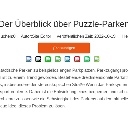
Der Überblick über Puzzle-Parke
suchen:
0
Autor:Site Editor veröffentlichen Zeit: 2022-10-19 Her
erkundigen
 städtische Parken zu beispiellos engen Parkplätzen, Parkzugangspr
ist zu einem Trend geworden. Bestehende dreidimensionale Parkstr
, insbesondere der stereoskopischen Straße Wenn das Parksystem kl
nsportprobleme. Daher ist die Entwicklung eines bequemen und schn
leme zu lösen wie die Schwierigkeit des Parkens auf dem aktuellen
neue Idee, dieses Problem zu lösen.