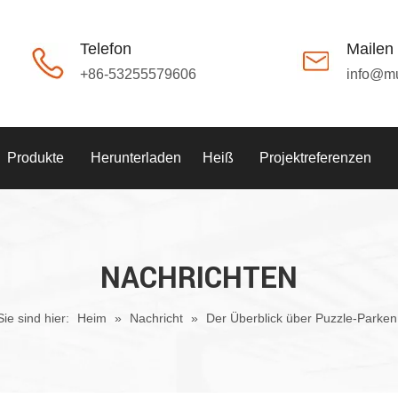
Telefon
Mailen
+86-53255579606
info@m
Produkte
Herunterladen
Heiß
Projektreferenzen
NACHRICHTEN
Sie sind hier:
Heim
»
Nachricht
»
Der Überblick über Puzzle-Parken