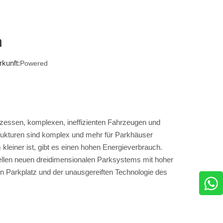
n
kunft:
Powered
ozessen, komplexen, ineffizienten Fahrzeugen und
ukturen sind komplex und mehr für Parkhäuser
einer ist, gibt es einen hohen Energieverbrauch.
ellen neuen dreidimensionalen Parksystems mit hoher
 Parkplatz und der unausgereiften Technologie des