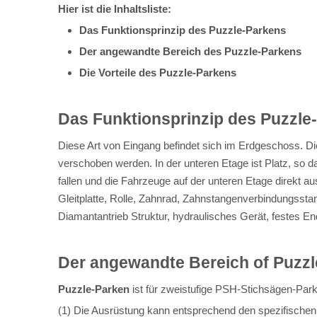
Hier ist die Inhaltsliste:
Das Funktionsprinzip des Puzzle-Parkens
Der angewandte Bereich des Puzzle-Parkens
Die Vorteile des Puzzle-Parkens
Das Funktionsprinzip des Puzzle
Diese Art von Eingang befindet sich im Erdgeschoss. D
verschoben werden. In der unteren Etage ist Platz, so 
fallen und die Fahrzeuge auf der unteren Etage direkt a
Gleitplatte, Rolle, Zahnrad, Zahnstangenverbindungssta
Diamantantrieb Struktur, hydraulisches Gerät, festes En
Der angewandte Bereich o
f Puzz
Puzzle-Parken
ist für zweistufige PSH-Stichsägen-Park
(1) Die Ausrüstung kann entsprechend den spezifischen 