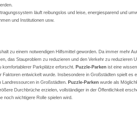
werden.
rtragungssystem läuft reibungslos und leise, energiesparend und umwe
ehmen und Institutionen usw.
aushalt zu einem notwendigen Hilfsmittel geworden. Da immer mehr Au
en, das Stauproblem zu reduzieren und den Verkehr zu reduzieren U
 komfortablerer Parkplätze erforscht.
Puzzle-Parken
ist eine wissen
Faktoren entwickelt wurde. Insbesondere in Großstädten spielt es e
en Landressourcen in Großstädten.
Puzzle-Parken
wurde als Möglichk
rößere Durchbrüche erzielen, vollständiger in der Öffentlichkeit ers
 noch wichtigere Rolle spielen wird.