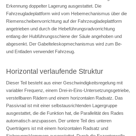
Erkennung doppelter Lagerung ausgestattet. Die
Fahrzeugladeplattform wird vom Hebemechanismus über die
Riemenscheibenvorrichtung auf der Fahrzeugladeplattform
angetrieben und durch die Hebeführungsradvorrichtung
entlang der Hubführungsschiene der Säule angehoben und
abgesenkt. Der Gabelteleskopmechanismus wird zum Be-
und Entladen verwendet Fahrzeug.
Horizontal verlaufende Struktur
Dieser Teil besteht aus einer Geschwindigkeitsregelung mit
variabler Frequenz, einem Drei-in-Eins-Untersetzungsgetriebe,
verstellbaren Rädern und einem horizontalen Radsatz. Das
Passivrad ist mit einer selbstausrichtenden Lagergruppe
ausgestattet, die die Funktion hat, die Parallelität des Rades
automatisch anzupassen. Der untere Teil des unteren
Querträgers ist mit einem horizontalen Radsatz und
Sicherungsklammern ausgestattet. Durch die Exzenterwelle