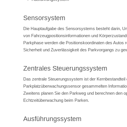
Sensorsystem
Die Hauptaufgabe des Sensorsystems besteht darin, Um
von Fahrzeugpositionsinformationen und Körperzustands
Parkphase werden die Positionskoordinaten des Autos re
Sicherheit und Zuverlässigkeit des Parkvorgangs zu gew
Zentrales Steuerungssystem
Das zentrale Steuerungssystem ist der Kernbestandteil
Parkplatzüberwachungssensor gesammelten Informationen,
Zweitens planen Sie den Parkweg und berechnen den opti
Echtzeitüberwachung beim Parken.
Ausführungssystem