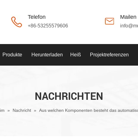
Telefon
Mailen
+86-53255579606
info@m
Produkte
Herunterladen
Heiß
Projektreferenzen
NACHRICHTEN
im
»
Nachricht
»
Aus welchen Komponenten besteht das automatis