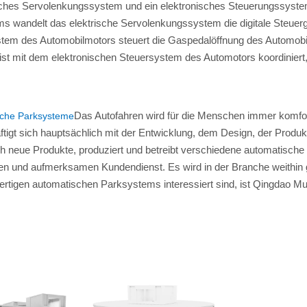
isches Servolenkungssystem und ein elektronisches Steuerungssyst
s wandelt das elektrische Servolenkungssystem die digitale Steue
tem des Automobilmotors steuert die Gaspedalöffnung des Automobil
st mit dem elektronischen Steuersystem des Automotors koordiniert
Das Autofahren wird für die Menschen immer komfo
sche Parksysteme
tigt sich hauptsächlich mit der Entwicklung, dem Design, der Produ
h neue Produkte, produziert und betreibt verschiedene automatisch
hen und aufmerksamen Kundendienst. Es wird in der Branche weithin 
rtigen automatischen Parksystems interessiert sind, ist Qingdao Mutra