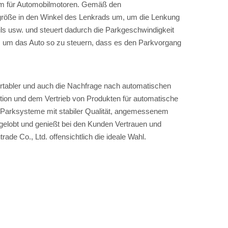
em für Automobilmotoren. Gemäß den
rgröße in den Winkel des Lenkrads um, um die Lenkung
s usw. und steuert dadurch die Parkgeschwindigkeit
, um das Auto so zu steuern, dass es den Parkvorgang
rtabler und auch die Nachfrage nach automatischen
ktion und dem Vertrieb von Produkten für automatische
e Parksysteme mit stabiler Qualität, angemessenem
gelobt und genießt bei den Kunden Vertrauen und
de Co., Ltd. offensichtlich die ideale Wahl.