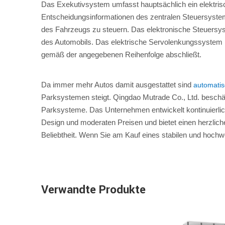
Das Exekutivsystem umfasst hauptsächlich ein elektr
Entscheidungsinformationen des zentralen Steuersystem
des Fahrzeugs zu steuern. Das elektronische Steuersys
des Automobils. Das elektrische Servolenkungssystem i
gemäß der angegebenen Reihenfolge abschließt.
Da immer mehr Autos damit ausgestattet sind
automati
Parksystemen steigt. Qingdao Mutrade Co., Ltd. beschäf
Parksysteme. Das Unternehmen entwickelt kontinuierlic
Design und moderaten Preisen und bietet einen herzlic
Beliebtheit. Wenn Sie am Kauf eines stabilen und hochwe
Verwandte Produkte