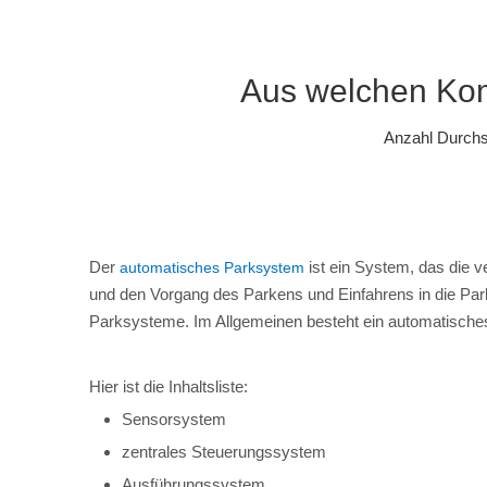
Aus welchen Kom
Anzahl Durch
Der
ist ein System, das die v
automatisches Parksystem
und den Vorgang des Parkens und Einfahrens in die Park
Parksysteme. Im Allgemeinen besteht ein automatisch
Hier ist die Inhaltsliste:
Sensorsystem
zentrales Steuerungssystem
Ausführungssystem