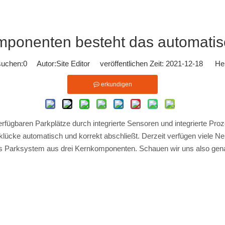
ponenten besteht das automati
suchen:
0
Autor:Site Editor veröffentlichen Zeit: 2021-12-18 Her
erkundigen
erfügbaren Parkplätze durch integrierte Sensoren und integrierte Pr
lücke automatisch und korrekt abschließt. Derzeit verfügen viele N
es Parksystem aus drei Kernkomponenten. Schauen wir uns also ge