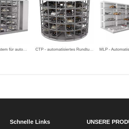
MSSP - Parksystem für automatisierte Schrankturm
CTP - automatisiertes Rundturmparksystem
Schnelle Links
UNSERE PROD