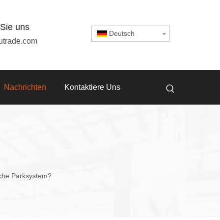
 Sie uns
Deutsch
utrade.com
Nachrichten
Kontaktiere Uns
che Parksystem?