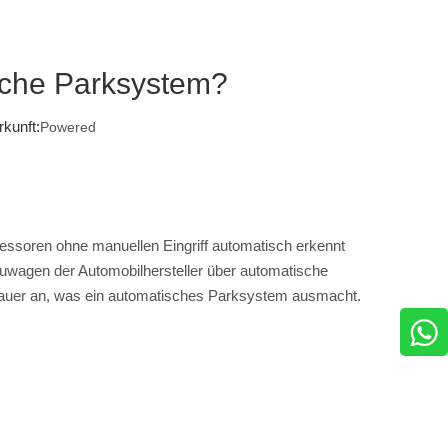
sche Parksystem?
kunft:
Powered
ozessoren ohne manuellen Eingriff automatisch erkennt
euwagen der Automobilhersteller über automatische
nauer an, was ein automatisches Parksystem ausmacht.