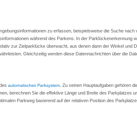
gebungsinformationen zu erfassen, beispielsweise die Suche nach v
informationen während des Parkens. In der Parklückenerkennung wer
lativ zur Zielparklücke überwacht, aus denen dann der Winkel und D
ährleisten. Gleichzeitig werden diese Datennachrichten über die Da
 des
. Zu seinen Hauptaufgaben gehören die
automatisches Parksystem
 berechnen Sie die effektive Länge und Breite des Parkplatzes und s
malen Parkweg basierend auf der relativen Position des Parkplatzes 