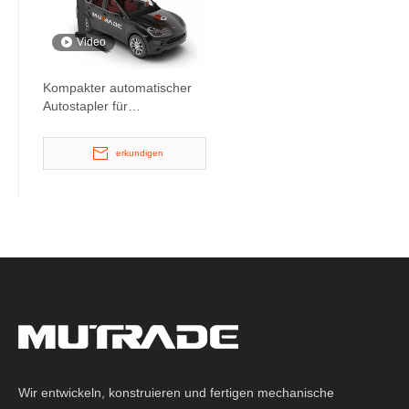
Video
Kompakter automatischer
Autostapler für
Privathaushalte
erkundigen
Wir entwickeln, konstruieren und fertigen mechanische