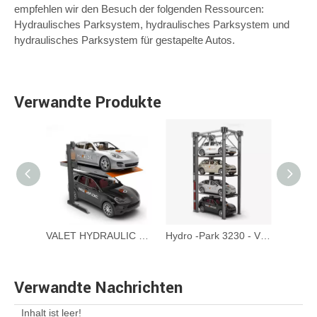
empfehlen wir den Besuch der folgenden Ressourcen:
Hydraulisches Parksystem, hydraulisches Parksystem und
hydraulisches Parksystem für gestapelte Autos.
Verwandte Produkte
BDP -5 - Fünf -Level -Hydraulik -Puzzle -Parksystem
VALET HYDRAULIC -PARKENBUEDEN 2 Post Parkplatz Lift Lift
Hydro -Park 3230 - Vier Level Car Storage Lift
Verwandte Nachrichten
Inhalt ist leer!