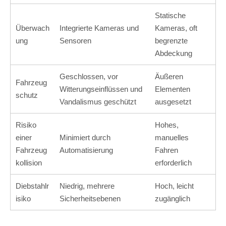
Statische
Überwach
Integrierte Kameras und
Kameras, oft
ung
Sensoren
begrenzte
Abdeckung
Geschlossen, vor
Äußeren
Fahrzeug
Witterungseinflüssen und
Elementen
schutz
Vandalismus geschützt
ausgesetzt
Risiko
Hohes,
einer
Minimiert durch
manuelles
Fahrzeug
Automatisierung
Fahren
kollision
erforderlich
Diebstahlr
Niedrig, mehrere
Hoch, leicht
isiko
Sicherheitsebenen
zugänglich