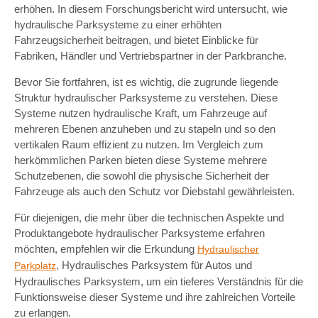
erhöhen. In diesem Forschungsbericht wird untersucht, wie
hydraulische Parksysteme zu einer erhöhten
Fahrzeugsicherheit beitragen, und bietet Einblicke für
Fabriken, Händler und Vertriebspartner in der Parkbranche.
Bevor Sie fortfahren, ist es wichtig, die zugrunde liegende
Struktur hydraulischer Parksysteme zu verstehen. Diese
Systeme nutzen hydraulische Kraft, um Fahrzeuge auf
mehreren Ebenen anzuheben und zu stapeln und so den
vertikalen Raum effizient zu nutzen. Im Vergleich zum
herkömmlichen Parken bieten diese Systeme mehrere
Schutzebenen, die sowohl die physische Sicherheit der
Fahrzeuge als auch den Schutz vor Diebstahl gewährleisten.
Für diejenigen, die mehr über die technischen Aspekte und
Produktangebote hydraulischer Parksysteme erfahren
möchten, empfehlen wir die Erkundung
Hydraulischer
, Hydraulisches Parksystem für Autos und
Parkplatz
Hydraulisches Parksystem, um ein tieferes Verständnis für die
Funktionsweise dieser Systeme und ihre zahlreichen Vorteile
zu erlangen.