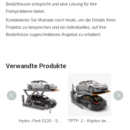
Bedürfnissen entspricht und eine Lösung für ihre
Parkprobleme bietet.
Kontaktieren Sie Mutrade noch heute, um die Details Ihres
Projekts zu besprechen und ein individuelles, auf Ihre
Bedürfnisse zugeschnittenes Angebot zu erhalten!
Verwandte Produkte
Hydro-Park 1123 & 1127-Zwei-Post-Parklift
Hydro -Park 5120 - Scherenauto -Stapler -Parkaufzug
TPTP -2 - Köpfen des Parkplatzlifts