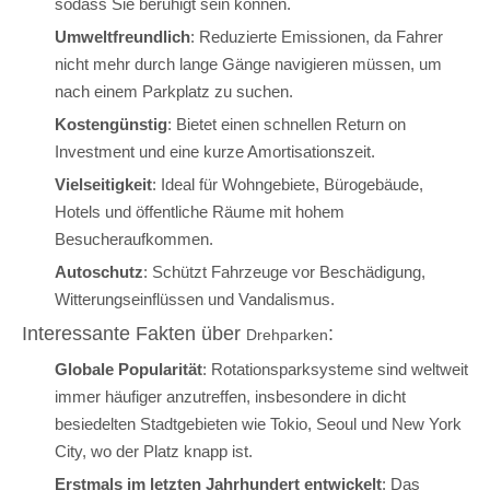
sodass Sie beruhigt sein können.
Umweltfreundlich
: Reduzierte Emissionen, da Fahrer
nicht mehr durch lange Gänge navigieren müssen, um
nach einem Parkplatz zu suchen.
Kostengünstig
: Bietet einen schnellen Return on
Investment und eine kurze Amortisationszeit.
Vielseitigkeit
: Ideal für Wohngebiete, Bürogebäude,
Hotels und öffentliche Räume mit hohem
Besucheraufkommen.
Autoschutz
: Schützt Fahrzeuge vor Beschädigung,
Witterungseinflüssen und Vandalismus.
Interessante Fakten über
:
Drehparken
Globale Popularität
: Rotationsparksysteme sind weltweit
immer häufiger anzutreffen, insbesondere in dicht
besiedelten Stadtgebieten wie Tokio, Seoul und New York
City, wo der Platz knapp ist.
Erstmals im letzten Jahrhundert entwickelt
: Das