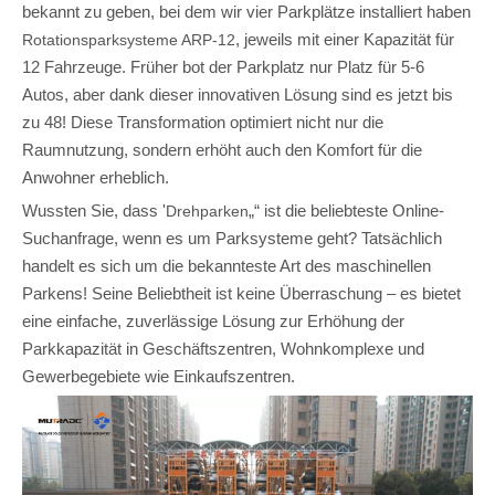
bekannt zu geben, bei dem wir vier Parkplätze installiert haben
, jeweils mit einer Kapazität für
Rotationsparksysteme ARP-12
12 Fahrzeuge. Früher bot der Parkplatz nur Platz für 5-6
Autos, aber dank dieser innovativen Lösung sind es jetzt bis
zu 48! Diese Transformation optimiert nicht nur die
Raumnutzung, sondern erhöht auch den Komfort für die
Anwohner erheblich.
Wussten Sie, dass '
„“ ist die beliebteste Online-
Drehparken
Suchanfrage, wenn es um Parksysteme geht? Tatsächlich
handelt es sich um die bekannteste Art des maschinellen
Parkens! Seine Beliebtheit ist keine Überraschung – es bietet
eine einfache, zuverlässige Lösung zur Erhöhung der
Parkkapazität in Geschäftszentren, Wohnkomplexe und
Gewerbegebiete wie Einkaufszentren.