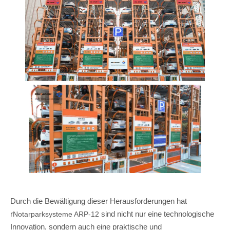
Durch die Bewältigung dieser Herausforderungen hat
r
sind nicht nur eine technologische
Notarparksysteme ARP-12
Innovation, sondern auch eine praktische und