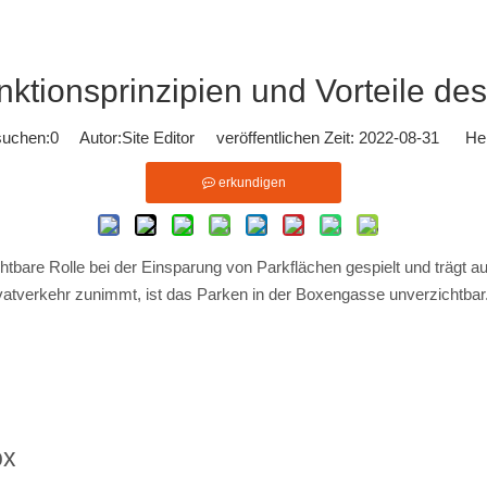
nktionsprinzipien und Vorteile d
suchen:
0
Autor:Site Editor veröffentlichen Zeit: 2022-08-31 Her
erkundigen
htbare Rolle bei der Einsparung von Parkflächen gespielt und trägt a
ivatverkehr zunimmt, ist das Parken in der Boxengasse unverzichtbar
ox