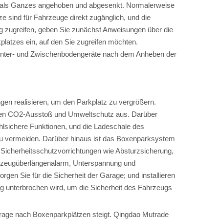
ird als Ganzes angehoben und abgesenkt. Normalerweise
ze sind für Fahrzeuge direkt zugänglich, und die
g zugreifen, geben Sie zunächst Anweisungen über die
platzes ein, auf den Sie zugreifen möchten.
 Unter- und Zwischenbodengeräte nach dem Anheben der
gen realisieren, um den Parkplatz zu vergrößern.
ngen CO2-Ausstoß und Umweltschutz aus. Darüber
hlsichere Funktionen, und die Ladeschale des
zu vermeiden. Darüber hinaus ist das Boxenparksystem
er Sicherheitsschutzvorrichtungen wie Absturzsicherung,
hrzeugüberlängenalarm, Unterspannung und
 Sie für die Sicherheit der Garage; und installieren
 unterbrochen wird, um die Sicherheit des Fahrzeugs
frage nach Boxenparkplätzen steigt. Qingdao Mutrade