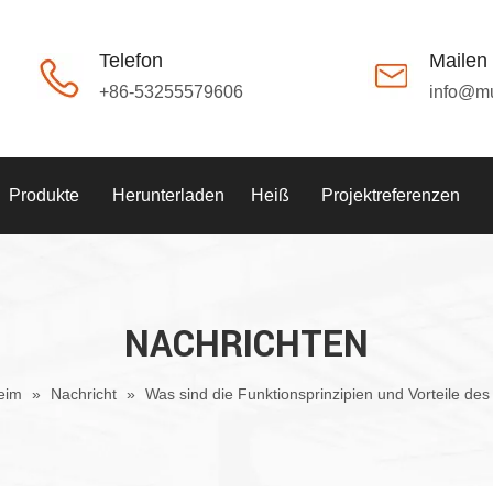
Telefon
Mailen
+86-53255579606
info@m
Produkte
Herunterladen
Heiß
Projektreferenzen
NACHRICHTEN
eim
»
Nachricht
»
Was sind die Funktionsprinzipien und Vorteile d