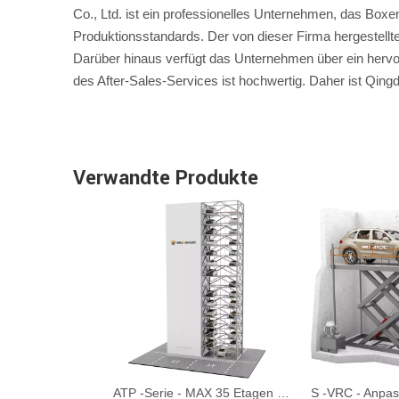
Co., Ltd. ist ein professionelles Unternehmen, das Boxe
Produktionsstandards. Der von dieser Firma hergestel
Darüber hinaus verfügt das Unternehmen über ein hervo
des After-Sales-Services ist hochwertig. Daher ist Qingd
Verwandte Produkte
ATP -Serie - MAX 35 Etagen automatisierter Turmparksystem