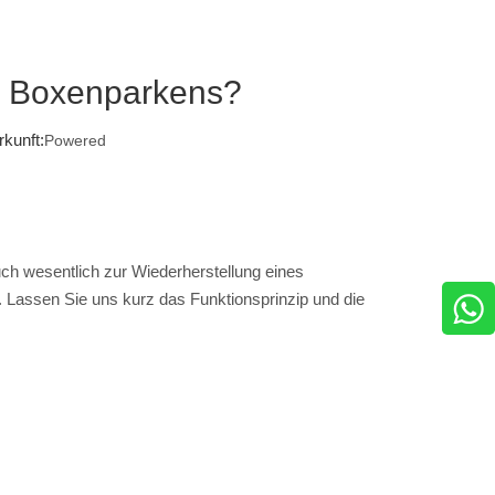
es Boxenparkens?
kunft:
Powered
uch wesentlich zur Wiederherstellung eines
. Lassen Sie uns kurz das Funktionsprinzip und die