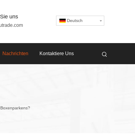
 Sie uns
Deutsch
utrade.com
Nachrichten
Kontaktiere Uns
es Boxenparkens?