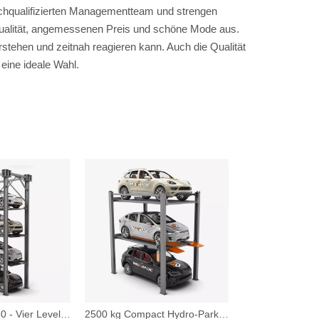
 hochqualifizierten Managementteam und strengen
Qualität, angemessenen Preis und schöne Mode aus.
tehen und zeitnah reagieren kann. Auch die Qualität
 eine ideale Wahl.
Hydro -Park 3230 - Vier Level Car Storage Lift
2500 kg Compact Hydro-Park 2525 Triple Staper-Parkplare