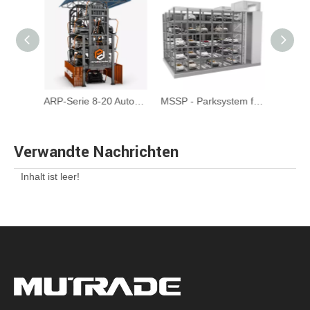
ARP-Serie 8-20 Autos Rotationsparksystem
MSSP - Parksystem für automatisierte Schrankturm
MLP - Automatisierte mechanische Ebene Umzugsfläche sparsamer Parksysteme
Verwandte Nachrichten
Inhalt ist leer!