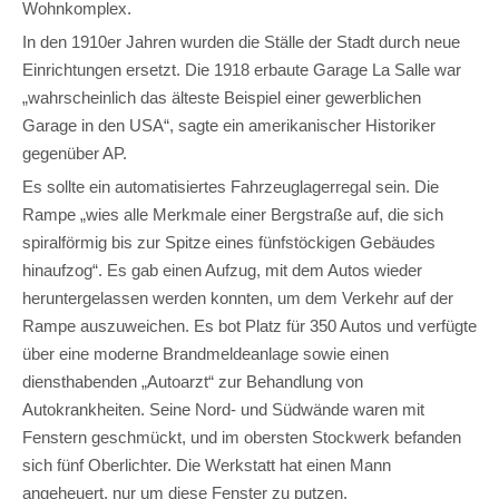
Wohnkomplex.
In den 1910er Jahren wurden die Ställe der Stadt durch neue
Einrichtungen ersetzt. Die 1918 erbaute Garage La Salle war
„wahrscheinlich das älteste Beispiel einer gewerblichen
Garage in den USA“, sagte ein amerikanischer Historiker
gegenüber AP.
Es sollte ein automatisiertes Fahrzeuglagerregal sein. Die
Rampe „wies alle Merkmale einer Bergstraße auf, die sich
spiralförmig bis zur Spitze eines fünfstöckigen Gebäudes
hinaufzog“. Es gab einen Aufzug, mit dem Autos wieder
heruntergelassen werden konnten, um dem Verkehr auf der
Rampe auszuweichen. Es bot Platz für 350 Autos und verfügte
über eine moderne Brandmeldeanlage sowie einen
diensthabenden „Autoarzt“ zur Behandlung von
Autokrankheiten. Seine Nord- und Südwände waren mit
Fenstern geschmückt, und im obersten Stockwerk befanden
sich fünf Oberlichter. Die Werkstatt hat einen Mann
angeheuert, nur um diese Fenster zu putzen.