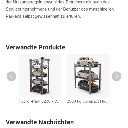
der Nutzungsregeln sowohl des Betreibers als auch des
Serviceunternehmens und der Benutzer des maschinellen
Parkens selbst gewissenhaft zu erfüllen.
Verwandte Produkte
Hydro -Park 5120 - Scherenauto -Stapler -Parkaufzug
Hydro -Park 3230 - Vier Level Car Storage Lift
2500 kg Compact Hydro-Park 2525 Triple Staper-Parkplare
Verwandte Nachrichten