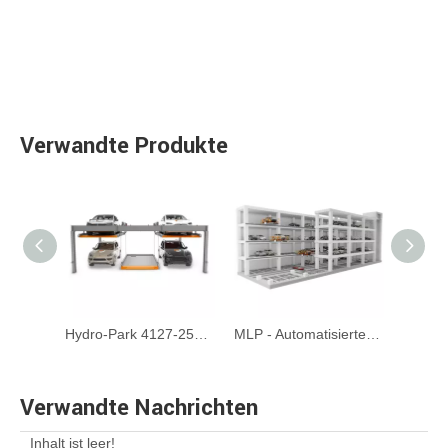
Verwandte Produkte
Hydro-Park 4127-2500 kg mehr Plattformparkplattenlift
MLP - Automatisierte mechanische Ebene Umzugsfläche sparsamer Parksysteme
Verwandte Nachrichten
Inhalt ist leer!