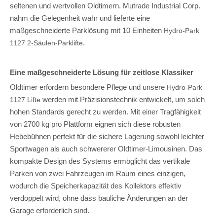
seltenen und wertvollen Oldtimern. Mutrade Industrial Corp.
nahm die Gelegenheit wahr und lieferte eine
maßgeschneiderte Parklösung mit 10 Einheiten
Hydro-Park
.
1127 2-Säulen-Parklifte
Eine maßgeschneiderte Lösung für zeitlose Klassiker
Oldtimer erfordern besondere Pflege und unsere
Hydro-Park
werden mit Präzisionstechnik entwickelt, um solch
1127 Lifte
hohen Standards gerecht zu werden. Mit einer Tragfähigkeit
von 2700 kg pro Plattform eignen sich diese robusten
Hebebühnen perfekt für die sichere Lagerung sowohl leichter
Sportwagen als auch schwererer Oldtimer-Limousinen. Das
kompakte Design des Systems ermöglicht das vertikale
Parken von zwei Fahrzeugen im Raum eines einzigen,
wodurch die Speicherkapazität des Kollektors effektiv
verdoppelt wird, ohne dass bauliche Änderungen an der
Garage erforderlich sind.