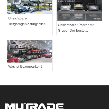
Unsichtbare
Tiefgaragenlösung: Vier-
Unsichtbarer Parker mit
Säulen-Parkaufzug in
Grube: Der beste
China
platzsparende Parklift mit
Grube
Was ist Boxenparken?