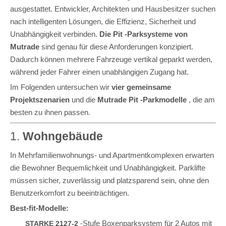
ausgestattet. Entwickler, Architekten und Hausbesitzer suchen
nach intelligenten Lösungen, die Effizienz, Sicherheit und
Unabhängigkeit verbinden.
Die Pit -Parksysteme von
Mutrade
sind genau für diese Anforderungen konzipiert.
Dadurch können mehrere Fahrzeuge vertikal geparkt werden,
während jeder Fahrer einen unabhängigen Zugang hat.
Im Folgenden untersuchen wir
vier gemeinsame
Projektszenarien
und die
Mutrade Pit -Parkmodelle
, die am
besten zu ihnen passen.
1.
Wohngebäude
In Mehrfamilienwohnungs- und Apartmentkomplexen erwarten
die Bewohner Bequemlichkeit und Unabhängigkeit. Parklifte
müssen sicher, zuverlässig und platzsparend sein, ohne den
Benutzerkomfort zu beeinträchtigen.
Best-fit-Modelle:
-Stufe Boxenparksystem für 2 Autos mit
STARKE 2127-2