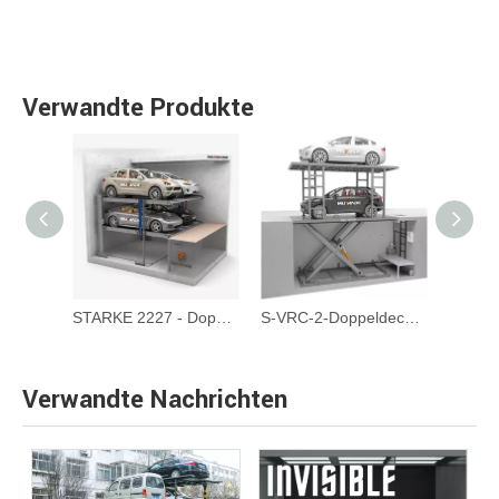
Verwandte Produkte
STARKE 2127 - Tiefpunktgrubenpark Park Lift
STARKE 2227 - Doppelweit unterirdische Grubenparkplattenlift
S-VRC-2-Doppeldecke unterirdische Garagenwagenlift
Verwandte Nachrichten