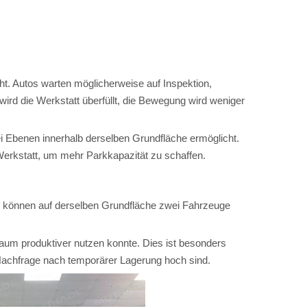
t. Autos warten möglicherweise auf Inspektion,
rd die Werkstatt überfüllt, die Bewegung wird weniger
i Ebenen innerhalb derselben Grundfläche ermöglicht.
Werkstatt, um mehr Parkkapazität zu schaffen.
6 können auf derselben Grundfläche zwei Fahrzeuge
raum produktiver nutzen konnte. Dies ist besonders
 Nachfrage nach temporärer Lagerung hoch sind.