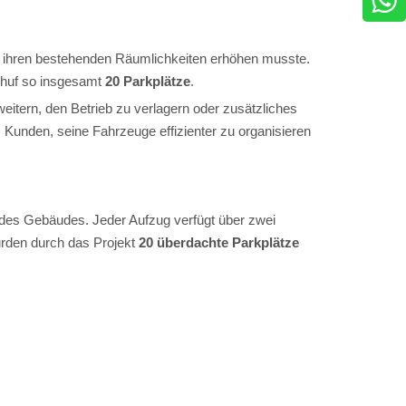
in ihren bestehenden Räumlichkeiten erhöhen musste.
huf so insgesamt
20 Parkplätze
.
eitern, den Betrieb zu verlagern oder zusätzliches
Kunden, seine Fahrzeuge effizienter zu organisieren
 des Gebäudes. Jeder Aufzug verfügt über zwei
urden durch das Projekt
20 überdachte Parkplätze