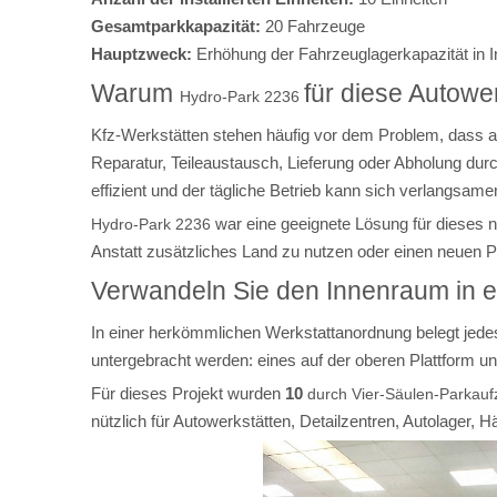
Gesamtparkkapazität:
20 Fahrzeuge
Hauptzweck:
Erhöhung der Fahrzeuglagerkapazität in 
Warum
für diese Autowe
Hydro-Park 2236
Kfz-Werkstätten stehen häufig vor dem Problem, dass a
Reparatur, Teileaustausch, Lieferung oder Abholung dur
effizient und der tägliche Betrieb kann sich verlangsame
war eine geeignete Lösung für dieses 
Hydro-Park 2236
Anstatt zusätzliches Land zu nutzen oder einen neuen 
Verwandeln Sie den Innenraum in 
In einer herkömmlichen Werkstattanordnung belegt jed
untergebracht werden: eines auf der oberen Plattform un
Für dieses Projekt wurden
10
durch Vier-Säulen-Parkau
nützlich für Autowerkstätten, Detailzentren, Autolager