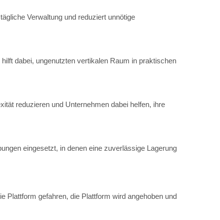
 tägliche Verwaltung und reduziert unnötige
hilft dabei, ungenutzten vertikalen Raum in praktischen
6
ität reduzieren und Unternehmen dabei helfen, ihre
bungen eingesetzt, in denen eine zuverlässige Lagerung
 Plattform gefahren, die Plattform wird angehoben und