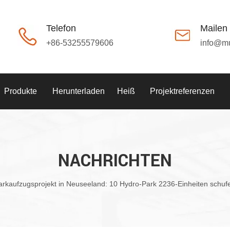
Telefon
Mailen
+86-53255579606
info@m
Produkte
Herunterladen
Heiß
Projektreferenzen
NACHRICHTEN
arkaufzugsprojekt in Neuseeland: 10 Hydro-Park 2236-Einheiten schufen