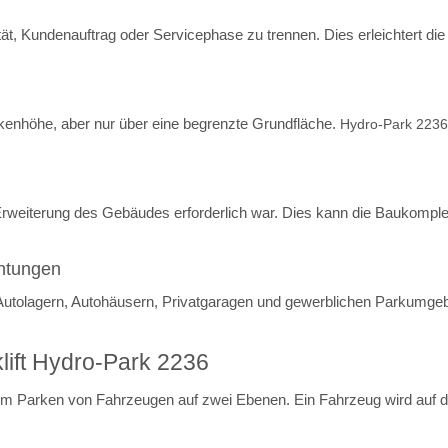
ität, Kundenauftrag oder Servicephase zu trennen. Dies erleichtert die
kenhöhe, aber nur über eine begrenzte Grundfläche.
Hydro-Park 223
Erweiterung des Gebäudes erforderlich war. Dies kann die Baukomplex
chtungen
, Autolagern, Autohäusern, Privatgaragen und gewerblichen Parkumge
klift Hydro-Park 2236
m Parken von Fahrzeugen auf zwei Ebenen. Ein Fahrzeug wird auf die