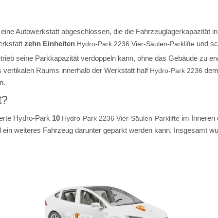
 eine Autowerkstatt abgeschlossen, die die Fahrzeuglagerkapazität 
erkstatt
zehn Einheiten
und sc
Hydro-Park 2236 Vier-Säulen-Parklifte
betrieb seine Parkkapazität verdoppeln kann, ohne das Gebäude zu erw
vertikalen Raums innerhalb der Werkstatt half
dem 
Hydro-Park 2236
n.
t?
lierte Hydro-Park
10
im Inneren
Hydro-Park 2236 Vier-Säulen-Parklifte
d ein weiteres Fahrzeug darunter geparkt werden kann. Insgesamt w