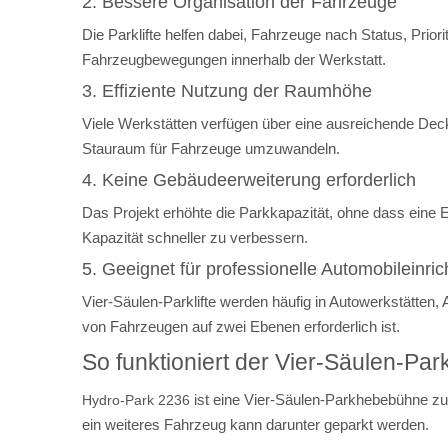
2. Bessere Organisation der Fahrzeuge
Die Parklifte helfen dabei, Fahrzeuge nach Status, Prior
Fahrzeugbewegungen innerhalb der Werkstatt.
3. Effiziente Nutzung der Raumhöhe
Viele Werkstätten verfügen über eine ausreichende Dec
Stauraum für Fahrzeuge umzuwandeln.
4. Keine Gebäudeerweiterung erforderlich
Das Projekt erhöhte die Parkkapazität, ohne dass eine 
Kapazität schneller zu verbessern.
5. Geeignet für professionelle Automobileinri
Vier-Säulen-Parklifte werden häufig in Autowerkstätten
von Fahrzeugen auf zwei Ebenen erforderlich ist.
So funktioniert der Vier-Säulen-Par
ist eine Vier-Säulen-Parkhebebühne zu
Hydro-Park 2236
ein weiteres Fahrzeug kann darunter geparkt werden.