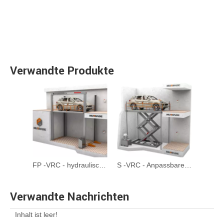
Verwandte Produkte
FP -VRC - hydraulisch angetriebene anpassbare vier postwagenlift
S -VRC - Anpassbarer Scherenstufe Garage -Aufzugsauto -Lift
Verwandte Nachrichten
Inhalt ist leer!