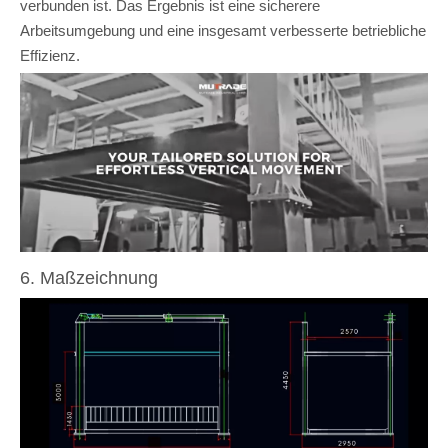
verbunden ist. Das Ergebnis ist eine sicherere
Arbeitsumgebung und eine insgesamt verbesserte betriebliche
Effizienz.
6. Maßzeichnung