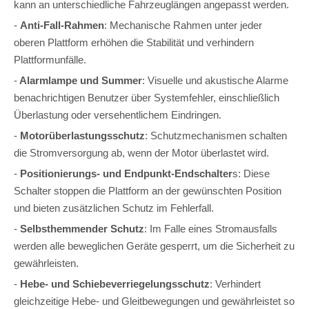
kann an unterschiedliche Fahrzeuglängen angepasst werden.
-
Anti-Fall-Rahmen
: Mechanische Rahmen unter jeder
oberen Plattform erhöhen die Stabilität und verhindern
Plattformunfälle.
-
Alarmlampe und Summer
: Visuelle und akustische Alarme
benachrichtigen Benutzer über Systemfehler, einschließlich
Überlastung oder versehentlichem Eindringen.
-
Motorüberlastungsschutz
: Schutzmechanismen schalten
die Stromversorgung ab, wenn der Motor überlastet wird.
-
Positionierungs- und Endpunkt-Endschalter
s: Diese
Schalter stoppen die Plattform an der gewünschten Position
und bieten zusätzlichen Schutz im Fehlerfall.
-
Selbsthemmender Schutz
: Im Falle eines Stromausfalls
werden alle beweglichen Geräte gesperrt, um die Sicherheit zu
gewährleisten.
-
Hebe- und Schiebeverriegelungsschutz
: Verhindert
gleichzeitige Hebe- und Gleitbewegungen und gewährleistet so