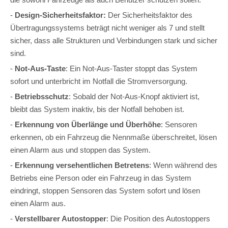
-
Design-Sicherheitsfaktor:
Der Sicherheitsfaktor des
Übertragungssystems beträgt nicht weniger als 7 und stellt
sicher, dass alle Strukturen und Verbindungen stark und sicher
sind.
-
Not-Aus-Taste
: Ein Not-Aus-Taster stoppt das System
sofort und unterbricht im Notfall die Stromversorgung.
-
Betriebsschutz
: Sobald der Not-Aus-Knopf aktiviert ist,
bleibt das System inaktiv, bis der Notfall behoben ist.
-
Erkennung von Überlänge und Überhöhe
: Sensoren
erkennen, ob ein Fahrzeug die Nennmaße überschreitet, lösen
einen Alarm aus und stoppen das System.
-
Erkennung versehentlichen Betretens
: Wenn während des
Betriebs eine Person oder ein Fahrzeug in das System
eindringt, stoppen Sensoren das System sofort und lösen
einen Alarm aus.
-
Verstellbarer Autostopper
: Die Position des Autostoppers