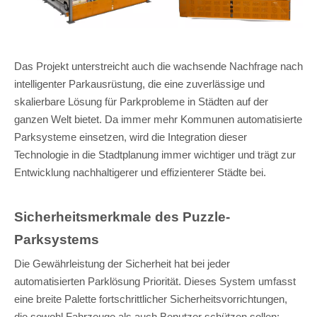
Das Projekt unterstreicht auch die wachsende Nachfrage nach
intelligenter Parkausrüstung, die eine zuverlässige und
skalierbare Lösung für Parkprobleme in Städten auf der
ganzen Welt bietet. Da immer mehr Kommunen automatisierte
Parksysteme einsetzen, wird die Integration dieser
Technologie in die Stadtplanung immer wichtiger und trägt zur
Entwicklung nachhaltigerer und effizienterer Städte bei.
Sicherheitsmerkmale des Puzzle-
Parksystems
Die Gewährleistung der Sicherheit hat bei jeder
automatisierten Parklösung Priorität. Dieses System umfasst
eine breite Palette fortschrittlicher Sicherheitsvorrichtungen,
die sowohl Fahrzeuge als auch Benutzer schützen sollen: